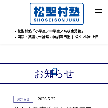
松聖村塾「小学生／中学生／高校生受験」
国語・英語での論理力特訓専門塾｜ 佐久 小諸 上田
お知らせ
2026.5.22
お知らせ